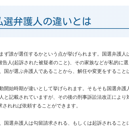
私選弁護人の違いとは
まず誰が選任するかという点が挙げられます。国選弁護人
被告人(起訴された被疑者のこと)、その家族などが私的に
、国が選ぶ弁護人であることから、解任や変更をすること
動開始時期が違いとして挙げられます。そもそも国選弁護
人と記載されていますが、その後の刑事訴訟法改正により
請求されれば依頼することができます。
、国選弁護人は勾留請求される、もしくは起訴されること