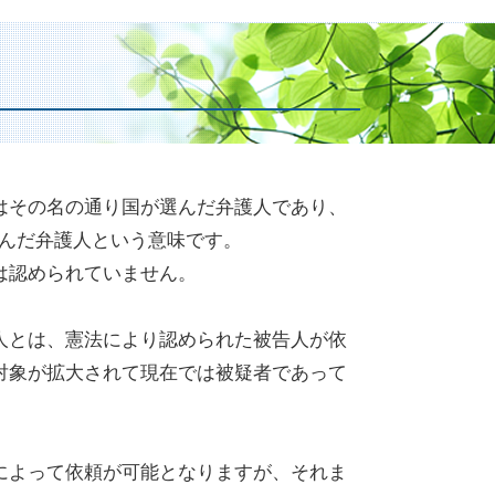
はその名の通り国が選んだ弁護人であり、
選んだ弁護人という意味です。
は認められていません。
人とは、憲法により認められた被告人が依
対象が拡大されて現在では被疑者であって
によって依頼が可能となりますが、それま