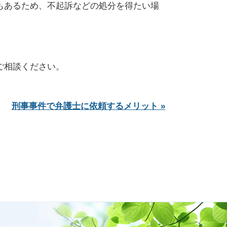
もあるため、不起訴などの処分を得たい場
ご相談ください。
刑事事件で弁護士に依頼するメリット »