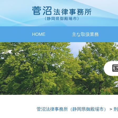
HOME
主な取扱業務
菅沼法律事務所（静岡県御殿場市）
>
刑