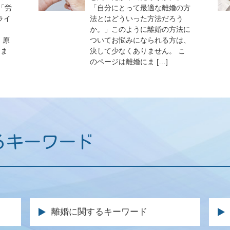
「労
「自分にとって最適な離婚の方
ライ
法とはどういった方法だろう
か。」このように離婚の方法に
、原
ついてお悩みになられる方は、
りま
決して少なくありません。 こ
のページは離婚にま […]
るキーワード
離婚に関するキーワード