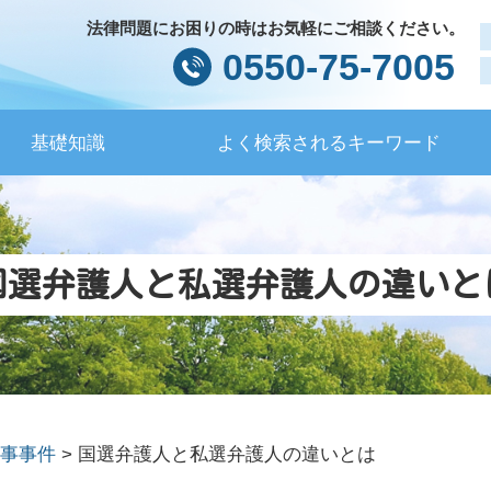
法律問題にお困りの時はお気軽にご相談ください。
0550-75-7005
基礎知識
よく検索されるキーワード
国選弁護人と私選弁護人の違いと
事事件
>
国選弁護人と私選弁護人の違いとは