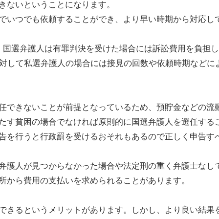
きないということになります。
でいつでも依頼することができ、より早い時期から対応し
。国選弁護人は有罪判決を受けた場合には訴訟費用を負担し
に対して私選弁護人の場合には接見の回数や依頼時期などに
任できないことが前提となっているため、預貯金などの流動
たす貧困の場合でなければ原則的に国選弁護人を選任する
告を行うと行政罰を受けるおそれもあるので正しく申告す
弁護人が見つからなかった場合や法定刑の重く弁護士なし
所から費用の支払いを求められることがあります。
できるというメリットがあります。しかし、より良い結果