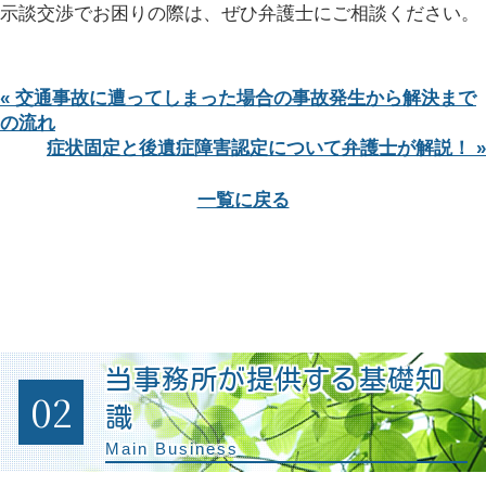
示談交渉でお困りの際は、ぜひ弁護士にご相談ください。
« 交通事故に遭ってしまった場合の事故発生から解決まで
の流れ
症状固定と後遺症障害認定について弁護士が解説！ »
一覧に戻る
当事務所が提供する基礎知
02
識
Main Business