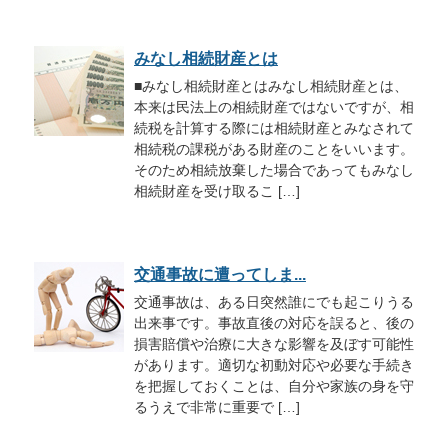
みなし相続財産とは
■みなし相続財産とはみなし相続財産とは、
本来は民法上の相続財産ではないですが、相
続税を計算する際には相続財産とみなされて
相続税の課税がある財産のことをいいます。
そのため相続放棄した場合であってもみなし
相続財産を受け取るこ […]
交通事故に遭ってしま...
交通事故は、ある日突然誰にでも起こりうる
出来事です。事故直後の対応を誤ると、後の
損害賠償や治療に大きな影響を及ぼす可能性
があります。適切な初動対応や必要な手続き
を把握しておくことは、自分や家族の身を守
るうえで非常に重要で […]