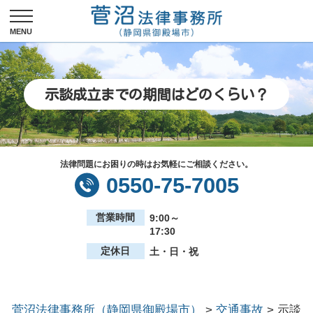
示談成立までの期間はどのくらい？
法律問題にお困りの時はお気軽にご相談ください。
0550-75-7005
営業時間
9:00～
17:30
定休日
土・日・祝
菅沼法律事務所（静岡県御殿場市）
>
交通事故
>
示談