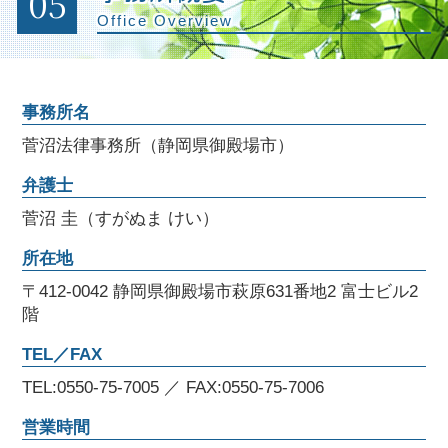
05
Office Overview
事務所名
菅沼法律事務所（静岡県御殿場市）
弁護士
菅沼 圭（すがぬま けい）
所在地
〒412-0042 静岡県御殿場市萩原631番地2 富士ビル2
階
TEL／FAX
TEL:0550-75-7005 ／ FAX:0550-75-7006
営業時間