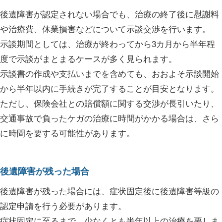
後遺障害が認定されない場合でも、治療の終了後に慰謝料
や治療費、休業損害などについて示談交渉を行います。
示談期間としては、治療が終わってから3カ月から半年程
度で示談がまとまるケースが多く見られます。
示談書の作成や支払いまでを含めても、おおよそ示談開始
から半年以内に手続きが完了することが目安となります。
ただし、保険会社との賠償額に関する交渉が長引いたり、
交通事故で負ったケガの治療に時間がかかる場合は、さら
に時間を要する可能性があります。
後遺障害が残った場合
後遺障害が残った場合には、症状固定後に後遺障害等級の
認定申請を行う必要があります。
症状固定に至るまで、少なくとも半年以上の治療を要しま