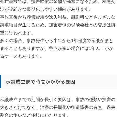
死亡事故では、損害賠償の金額が高額になるため、示談交
渉が複雑かつ長期化しやすい傾向があります。
事故直後から葬儀費用や逸失利益、慰謝料などさまざまな
請求項目が生じるため、加害者側の保険会社との交渉は慎
重に行われます。
多くの場合、事故発生から半年から1年程度で示談がまと
まることもありますが、争点が多い場合には1年以上かか
るケースもあります。
示談成立まで時間がかかる要因
示談成立までの期間が長引く要因は、事故の種類や損害の
大きさだけでなく、治療の長期化や後遺障害の有無、過失
割合の争いなど多岐にわたります。