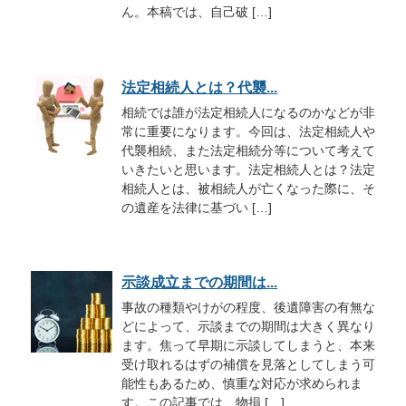
ん。本稿では、自己破 […]
法定相続人とは？代襲...
相続では誰が法定相続人になるのかなどが非
常に重要になります。今回は、法定相続人や
代襲相続、また法定相続分等について考えて
いきたいと思います。法定相続人とは？法定
相続人とは、被相続人が亡くなった際に、そ
の遺産を法律に基づい […]
示談成立までの期間は...
事故の種類やけがの程度、後遺障害の有無な
どによって、示談までの期間は大きく異なり
ます。焦って早期に示談してしまうと、本来
受け取れるはずの補償を見落としてしまう可
能性もあるため、慎重な対応が求められま
す。この記事では、物損 […]