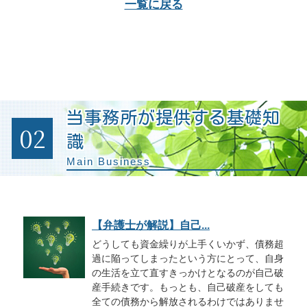
一覧に戻る
当事務所が提供する基礎知
02
識
Main Business
【弁護士が解説】自己...
どうしても資金繰りが上手くいかず、債務超
過に陥ってしまったという方にとって、自身
の生活を立て直すきっかけとなるのが自己破
産手続きです。もっとも、自己破産をしても
全ての債務から解放されるわけではありませ