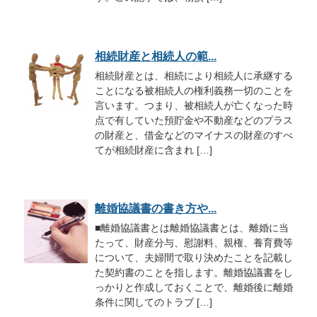
相続財産と相続人の範...
相続財産とは、相続により相続人に承継する
ことになる被相続人の権利義務一切のことを
言います。つまり、被相続人が亡くなった時
点で有していた預貯金や不動産などのプラス
の財産と、借金などのマイナスの財産のすべ
てが相続財産に含まれ […]
離婚協議書の書き方や...
■離婚協議書とは離婚協議書とは、離婚に当
たって、財産分与、慰謝料、親権、養育費等
について、夫婦間で取り決めたことを記載し
た契約書のことを指します。離婚協議書をし
っかりと作成しておくことで、離婚後に離婚
条件に関してのトラブ […]