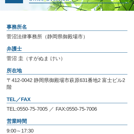
事務所名
菅沼法律事務所（静岡県御殿場市）
弁護士
菅沼 圭（すがぬま けい）
所在地
〒412-0042 静岡県御殿場市萩原631番地2 富士ビル2
階
TEL／FAX
TEL:0550-75-7005 ／ FAX:0550-75-7006
営業時間
9:00～17:30