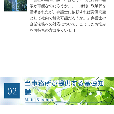
談が可能なのだろうか。」「過剰に残業代を
請求されたが、弁護士に依頼すれば労働問題
として社内で解決可能だろうか。」弁護士の
企業法務への対応について、こうしたお悩み
をお持ちの方は多くい […]
当事務所が提供する基礎知
02
識
Main Business