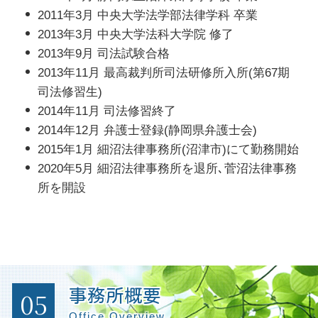
2011年3月 中央大学法学部法律学科 卒業
2013年3月 中央大学法科大学院 修了
2013年9月 司法試験合格
2013年11月 最高裁判所司法研修所入所(第67期
司法修習生)
2014年11月 司法修習終了
2014年12月 弁護士登録(静岡県弁護士会)
2015年1月 細沼法律事務所(沼津市)にて勤務開始
2020年5月 細沼法律事務所を退所､菅沼法律事務
所を開設
05
事務所概要
Office Overview