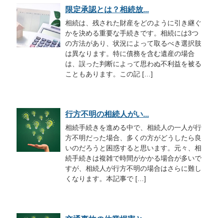
限定承認とは？相続放...
相続は、残された財産をどのように引き継ぐ
かを決める重要な手続きです。相続には3つ
の方法があり、状況によって取るべき選択肢
は異なります。特に債務を含む遺産の場合
は、誤った判断によって思わぬ不利益を被る
こともあります。この記 […]
行方不明の相続人がい...
相続手続きを進める中で、相続人の一人が行
方不明だった場合、多くの方がどうしたら良
いのだろうと困惑すると思います。元々、相
続手続きは複雑で時間がかかる場合が多いで
すが、相続人が行方不明の場合はさらに難し
くなります。本記事で […]