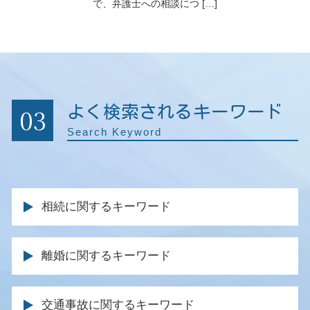
で、弁護士への相談につ […]
03
よく検索されるキーワード
Search Keyword
相続に関するキーワード
死亡 保険金 相続
離婚に関するキーワード
遺産分割協議 やり直し
遺産 相続 裁判
養育費 金額 決め方
遺留分侵害額請求権 時効
交通事故に関するキーワード