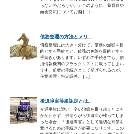
らないのだろうか。」このように、養育費や
面会交流についてお悩 […]
債務整理の方法とメリ...
債務整理には大きく分けて、債務の減額を目
的とする手続きと、債務の免除を目的とする
手続きがあります。いずれの手続きでも、信
用情報機関のブラックリストに載ってしまい
ます。前者の手続きとして挙げられるのが、
任意整理・特定調整、 […]
後遺障害等級認定とは...
交通事故に遭い、辛い治療を乗り越えたにも
かかわらず、残念ながら後遺症が残ってしま
った場合、「後遺障害」として適切な補償を
受けるための手続きが必要になります。この