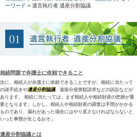
ーワード
>
遺言執行者 遺産分割協議
01
遺言執行者 遺産分割協議
相続問題で弁護士に依頼できること
次に、相続人が弁護士に依頼できることですが、相続に当たって
の諸手続きや
遺産分割協議
、遺留分侵害額請求などの訴訟などが
あります。 相続に当たっては、まず相続人や相続財産の把握が重
要となります。しかし、相続人や相続財産の調査は手間がかかる
ものであり、漏れがあった場合にはやり直さなければならないと
いった事態が生じるおそ...
遺産分割協議とは