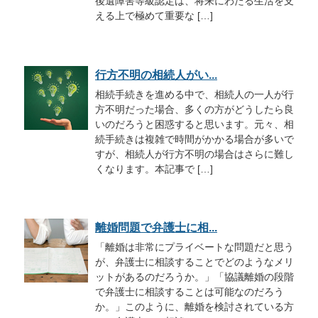
後遺障害等級認定は、将来にわたる生活を支
える上で極めて重要な […]
行方不明の相続人がい...
相続手続きを進める中で、相続人の一人が行
方不明だった場合、多くの方がどうしたら良
いのだろうと困惑すると思います。元々、相
続手続きは複雑で時間がかかる場合が多いで
すが、相続人が行方不明の場合はさらに難し
くなります。本記事で […]
離婚問題で弁護士に相...
「離婚は非常にプライベートな問題だと思う
が、弁護士に相談することでどのようなメリ
ットがあるのだろうか。」「協議離婚の段階
で弁護士に相談することは可能なのだろう
か。」このように、離婚を検討されている方