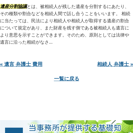
遺産分割協議
とは、被相続人が残した遺産を分割するにあたり、
その種類や割合などを相続人間で話し合うことをいいます。 相続
に当たっては、民法により相続人や相続人が取得する遺産の割合
について規定があり、また財産を残す側である被相続人も遺言に
より意思を示すことができます。そのため、原則としては法律や
遺言に沿った相続がなさ...
« 遺言 弁護士 費用
相続人 弁護士 »
一覧に戻る
当事務所が提供する基礎知