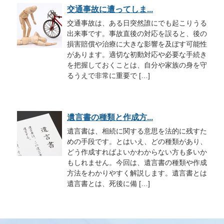
交通事故に遭ってしま...
交通事故は、ある日突然誰にでも起こりうる
出来事です。事故直後の対応を誤ると、後の
損害賠償や治療に大きな影響を及ぼす可能性
があります。適切な初動対応や必要な手続き
を把握しておくことは、自分や家族の身を守
るうえで非常に重要で […]
遺言書の種類と作成方...
遺言書は、相続に関する意思を法的に残すた
めの手段です。とはいえ、どの種類があり、
どう作成すればよいかわからない方も多いか
もしれません。今回は、遺言書の種類や作成
方法をわかりやすく解説します。遺言書とは
遺言書とは、死後に備 […]