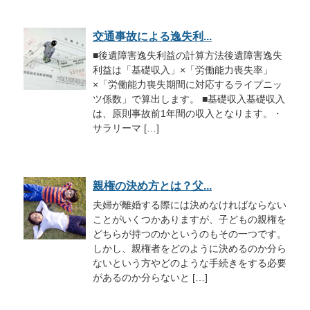
交通事故による逸失利...
■後遺障害逸失利益の計算方法後遺障害逸失
利益は「基礎収入」×「労働能力喪失率」
×「労働能力喪失期間に対応するライプニッ
ツ係数」で算出します。 ■基礎収入基礎収入
は、原則事故前1年間の収入となります。・
サラリーマ […]
親権の決め方とは？父...
夫婦が離婚する際には決めなければならない
ことがいくつかありますが、子どもの親権を
どちらが持つのかというのもその一つです。
しかし、親権者をどのように決めるのか分ら
ないという方やどのような手続きをする必要
があるのか分らないと […]