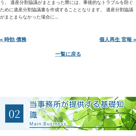
う。 遺産分割協議がまとまった際には、事後的なトラブルを防ぐ
ために遺産分割協議書を作成することとなります。 遺産分割協議
がまとまらなかった場合に...
« 時効 債務
個人再生 官報 »
一覧に戻る
当事務所が提供する基礎知
02
識
Main Business