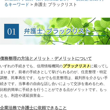
るキーワード
>
弁護士 ブラックリスト
01
弁護士 ブラックリスト
債務整理の方法とメリット・デメリットについて
いずれの手続きでも、信用情報機関の
ブラックリスト
に載ってし
まいます。前者の手続きとして挙げられるのが、任意整理・特定
調整、民事再生です。 なかでも任意整理は、裁判所を介さない手
続きです。当事者の自由な話し合いによって交渉を進めるため、
比較的簡単に手続きを行うことができる点がメリットです。もっ
とも、利息や遅延損害金...
企業法務で弁護士に依頼できること