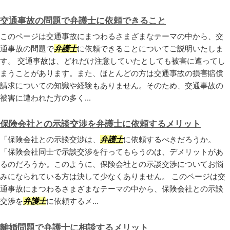
交通事故の問題で弁護士に依頼できること
このページは交通事故にまつわるさまざまなテーマの中から、交
通事故の問題で
弁護士
に依頼できることについてご説明いたしま
す。 交通事故は、どれだけ注意していたとしても被害に遭ってし
まうことがあります。また、ほとんどの方は交通事故の損害賠償
請求についての知識や経験もありません。そのため、交通事故の
被害に遭われた方の多く...
保険会社との示談交渉を弁護士に依頼するメリット
「保険会社との示談交渉は、
弁護士
に依頼するべきだろうか。
「保険会社同士で示談交渉を行ってもらうのは、デメリットがあ
るのだろうか。このように、保険会社との示談交渉についてお悩
みになられている方は決して少なくありません。 このページは交
通事故にまつわるさまざまなテーマの中から、保険会社との示談
交渉を
弁護士
に依頼するメ...
離婚問題で弁護士に相談するメリット