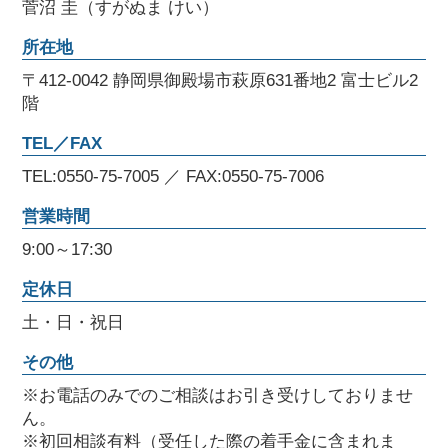
菅沼 圭（すがぬま けい）
所在地
〒412-0042 静岡県御殿場市萩原631番地2 富士ビル2
階
TEL／FAX
TEL:0550-75-7005 ／ FAX:0550-75-7006
営業時間
9:00～17:30
定休日
土・日・祝日
その他
※お電話のみでのご相談はお引き受けしておりませ
ん。
※初回相談有料（受任した際の着手金に含まれま