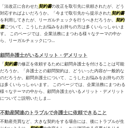
「法改正に合わせた
契約書
の改正を取引先に依頼されたが、どう
対応すればよいだろうか。「今まで取引先から提示された
契約書
を利用してきたが、リーガルチェックを行うべきだろうか。
契約
書
について、こうしたお悩みをお持ちの方は多くいらっしゃいま
す。 このページでは、企業法務にまつわる様々なテーマの中か
ら、リーガルチェックにつ...
顧問弁護士がいるメリット・デメリット
「
契約書
の修正を依頼するために顧問弁護士を付けることは可能
だろうか。「弁護士との顧問契約は、どういった内容が一般的な
のだろうか。顧問弁護士について、こうしたお悩みをお持ちの方
は多くいらっしゃいます。 このページでは、企業法務にまつわる
様々なテーマの中から、顧問弁護士がいるメリット・デメリット
についてご説明いたしま...
不動産関連のトラブルで弁護士に依頼できること
不動産売買など、大きな契約をする場合には、後にトラブルが生