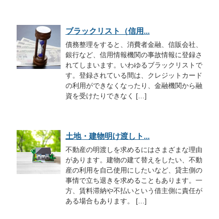
ブラックリスト（信用...
債務整理をすると、消費者金融、信販会社、
銀行など、信用情報機関の事故情報に登録さ
れてしまいます。いわゆるブラックリストで
す。登録されている間は、クレジットカード
の利用ができなくなったり、金融機関から融
資を受けたりできなく […]
土地・建物明け渡しト...
不動産の明渡しを求めるにはさまざまな理由
があります。建物の建て替えをしたい、不動
産の利用を自己使用にしたいなど、貸主側の
事情で立ち退きを求めることもあります。一
方、賃料滞納や不払いという借主側に責任が
ある場合もあります。 […]