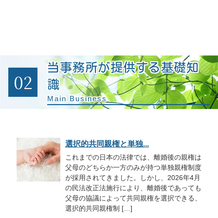
当事務所が提供する基礎知
02
識
Main Business
選択的共同親権と単独...
これまでの日本の法律では、離婚後の親権は
父母のどちらか一方のみが持つ単独親権制度
が採用されてきました。しかし、2026年4月
の民法改正法施行により、離婚後であっても
父母の協議によって共同親権を選択できる、
選択的共同親権制 […]