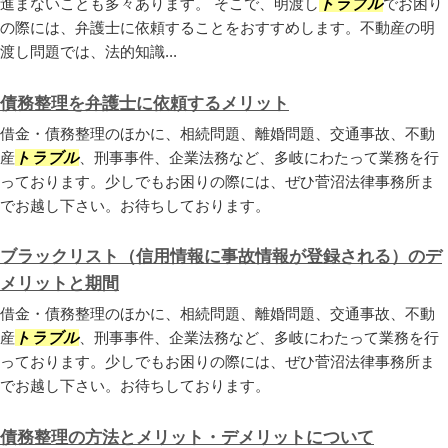
進まないことも多々あります。 そこで、明渡し
トラブル
でお困り
の際には、弁護士に依頼することをおすすめします。不動産の明
渡し問題では、法的知識...
債務整理を弁護士に依頼するメリット
借金・債務整理のほかに、相続問題、離婚問題、交通事故、不動
産
トラブル
、刑事事件、企業法務など、多岐にわたって業務を行
っております。少しでもお困りの際には、ぜひ菅沼法律事務所ま
でお越し下さい。お待ちしております。
ブラックリスト（信用情報に事故情報が登録される）のデ
メリットと期間
借金・債務整理のほかに、相続問題、離婚問題、交通事故、不動
産
トラブル
、刑事事件、企業法務など、多岐にわたって業務を行
っております。少しでもお困りの際には、ぜひ菅沼法律事務所ま
でお越し下さい。お待ちしております。
債務整理の方法とメリット・デメリットについて