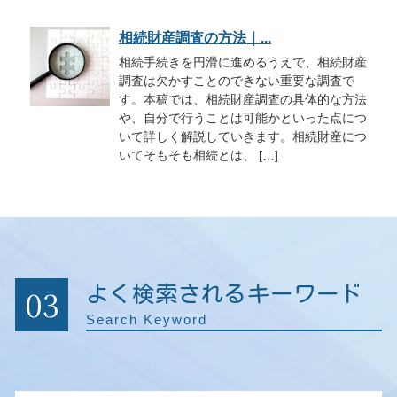
相続財産調査の方法｜...
相続手続きを円滑に進めるうえで、相続財産
調査は欠かすことのできない重要な調査で
す。本稿では、相続財産調査の具体的な方法
や、自分で行うことは可能かといった点につ
いて詳しく解説していきます。相続財産につ
いてそもそも相続とは、 […]
03
よく検索されるキーワード
Search Keyword