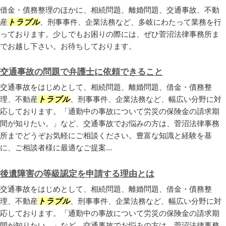
借金・債務整理のほかに、相続問題、離婚問題、交通事故、不動
産
トラブル
、刑事事件、企業法務など、多岐にわたって業務を行
っております。少しでもお困りの際には、ぜひ菅沼法律事務所ま
でお越し下さい。お待ちしております。
交通事故の問題で弁護士に依頼できること
交通事故をはじめとして、相続問題、離婚問題、借金・債務整
理、不動産
トラブル
、刑事事件、企業法務など、幅広い分野に対
応しております。「通勤中の事故について労災の保険金の請求期
間が知りたい。」など、交通事故でお悩みの方は、菅沼法律事務
所までどうぞお気軽にご相談ください。豊富な知識と経験を基
に、ご相談者様に最適なご提案...
後遺障害の等級認定を申請する理由とは
交通事故をはじめとして、相続問題、離婚問題、借金・債務整
理、不動産
トラブル
、刑事事件、企業法務など、幅広い分野に対
応しております。「通勤中の事故について労災の保険金の請求期
間が知りたい。」など、交通事故でお悩みの方は、菅沼法律事務