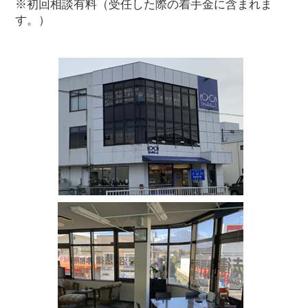
※初回相談有料（受任した際の着手金に含まれま
す。）