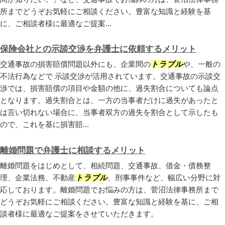
所までどうぞお気軽にご相談ください。豊富な知識と経験を基
に、ご相談者様に最適なご提案...
保険会社との示談交渉を弁護士に依頼するメリット
交通事故の損害賠償問題以外にも、企業間の
トラブル
や、一般の
不法行為などで 示談交渉が活用されています。交通事故の示談交
渉では、損害賠償の項目や金額の他に、過失割合についても論点
となります。過失割合とは、一方の当事者だけに過失があったと
は言い切れない場合に、当事者双方の過失を割合として示したも
ので、これを基に損害賠...
離婚問題で弁護士に相談するメリット
離婚問題をはじめとして、相続問題、交通事故、借金・債務整
理、企業法務、不動産
トラブル
、刑事事件など、幅広い分野に対
応しております。離婚問題でお悩みの方は、菅沼法律事務所まで
どうぞお気軽にご相談ください。豊富な知識と経験を基に、ご相
談者様に最適なご提案をさせていただきます。