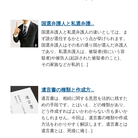
国選弁護人と私選弁護...
国選弁護人と私選弁護人の違いとしては、ま
ず誰が選任するかという点が挙げられます。
国選弁護人はその名の通り国が選んだ弁護人
であり、私選弁護人は、被疑者(俗にいう容
疑者)や被告人(起訴された被疑者のこと)、
その家族などが私的 […]
遺言書の種類と作成方...
遺言書は、相続に関する意思を法的に残すた
めの手段です。とはいえ、どの種類があり、
どう作成すればよいかわからない方も多いか
もしれません。今回は、遺言書の種類や作成
方法をわかりやすく解説します。遺言書とは
遺言書とは、死後に備 […]