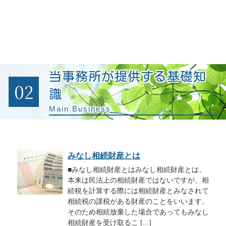
当事務所が提供する基礎知
02
識
Main Business
みなし相続財産とは
■みなし相続財産とはみなし相続財産とは、
本来は民法上の相続財産ではないですが、相
続税を計算する際には相続財産とみなされて
相続税の課税がある財産のことをいいます。
そのため相続放棄した場合であってもみなし
相続財産を受け取るこ […]