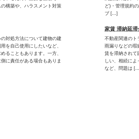
ムの構築や、ハラスメント対策
ど)・管理規約
ブ […]
家賃 滞納延滞
ルの対処方法について建物の建
不動産関連のト
利用を自己使用にしたいなど、
雨漏りなどの瑕
求めることもあります。一方、
賃を滞納されて
主側に責任がある場合もありま
しい、相続によ
など、問題は […