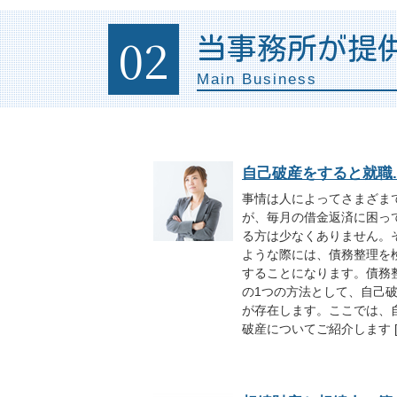
02
当事務所が提
Main Business
自己破産をすると就職..
事情は人によってさまざま
が、毎月の借金返済に困っ
る方は少なくありません。
ような際には、債務整理を
することになります。債務
の1つの方法として、自己
が存在します。ここでは、
破産についてご紹介します [