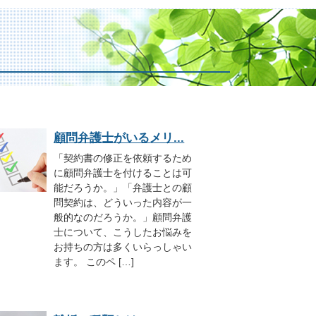
顧問弁護士がいるメリ...
「契約書の修正を依頼するため
に顧問弁護士を付けることは可
能だろうか。」「弁護士との顧
問契約は、どういった内容が一
般的なのだろうか。」顧問弁護
士について、こうしたお悩みを
お持ちの方は多くいらっしゃい
ます。 このペ […]