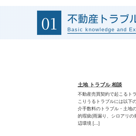
01
不動産トラブ
Basic knowledge and E
土地 トラブル 相談
不動産売買契約で起こるト
こりうるトラブルには以下の
介手数料のトラブル・土地
的瑕疵(雨漏り、シロアリの
辺環境 […]