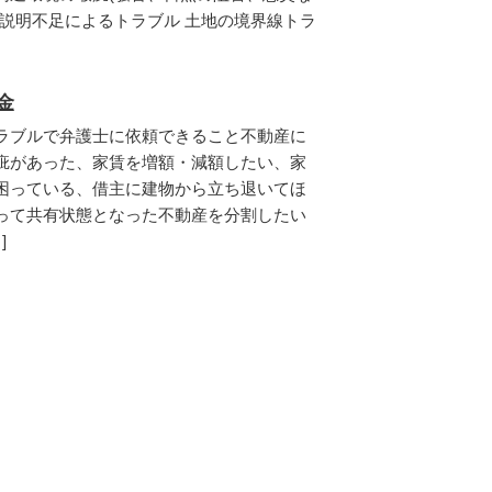
の説明不足によるトラブル 土地の境界線トラ
金
ラブルで弁護士に依頼できること不動産に
疵があった、家賃を増額・減額したい、家
困っている、借主に建物から立ち退いてほ
って共有状態となった不動産を分割したい
]