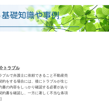
る基礎知識や事例
仲介トラブル
ラブルで弁護士に依頼できること不動産売
契約をする場合には、後にトラブルが生じ
約書の内容をしっかり確認する必要があり
契約書を確認し、一方に著しく不当な条項
]