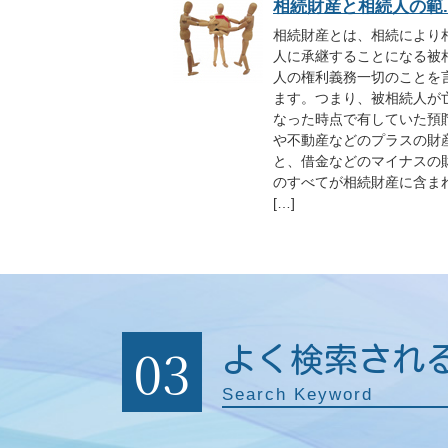
相続財産と相続人の範..
相続財産とは、相続により
人に承継することになる被
人の権利義務一切のことを
ます。つまり、被相続人が
なった時点で有していた預
や不動産などのプラスの財
と、借金などのマイナスの
のすべてが相続財産に含ま
[…]
03
よく検索され
Search Keyword