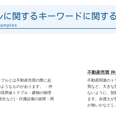
ルに関するキーワードに関す
xamples
不動産売買 
ラブルとは不動産売買の際に起
不動産関連のト
ようなものがあります。 ・仲
買など、大きな
の境界線トラブル・建物の物理
ないように、契
発生など)・付属設備の故障・周
ます。弁護士が
が無いかなど […