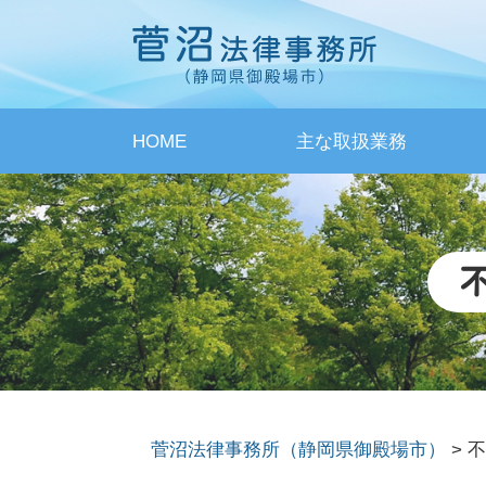
HOME
主な取扱業務
菅沼法律事務所（静岡県御殿場市）
>
不