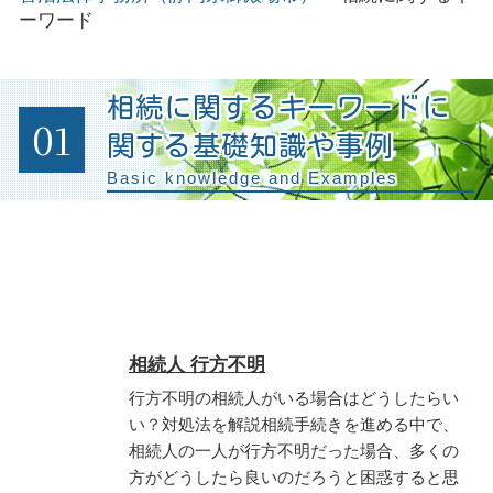
ーワード
相続に関するキーワードに
01
関する基礎知識や事例
Basic knowledge and Examples
相続人 行方不明
行方不明の相続人がいる場合はどうしたらい
い？対処法を解説相続手続きを進める中で、
相続人の一人が行方不明だった場合、多くの
方がどうしたら良いのだろうと困惑すると思