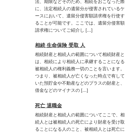
法、期限などそのため、相続をおこなった際
に、法定相続人の遺留分が侵害されているケ
ースにおいて、遺留分侵害額請求権を行使す
ることが可能です。ここでは、遺留分侵害額
請求権についてご紹介し […]
相続 生命保険 受取 人
相続財産と相続人の範囲について相続財産と
は、相続により相続人に承継することになる
被相続人の権利義務一切のことを言います。
つまり、被相続人が亡くなった時点で有して
いた預貯金や不動産などのプラスの財産と、
借金などのマイナスの […]
死亡 退職金
相続財産と相続人の範囲についてここで、相
続人とは被相続人の死亡により財産を受け取
ることになる人のこと、被相続人とは死亡に