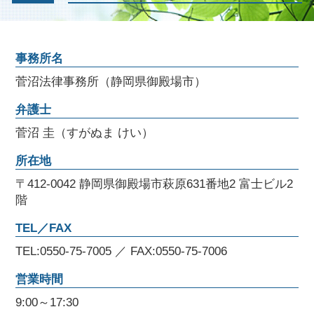
事務所名
菅沼法律事務所（静岡県御殿場市）
弁護士
菅沼 圭（すがぬま けい）
所在地
〒412-0042 静岡県御殿場市萩原631番地2 富士ビル2
階
TEL／FAX
TEL:0550-75-7005 ／ FAX:0550-75-7006
営業時間
9:00～17:30