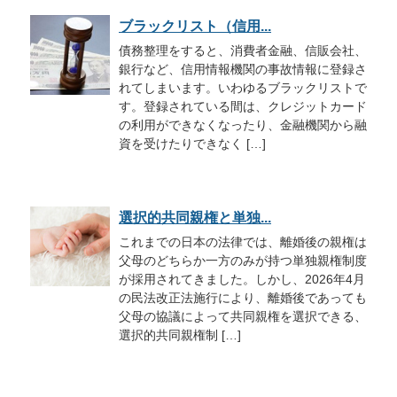
ブラックリスト（信用...
債務整理をすると、消費者金融、信販会社、
銀行など、信用情報機関の事故情報に登録さ
れてしまいます。いわゆるブラックリストで
す。登録されている間は、クレジットカード
の利用ができなくなったり、金融機関から融
資を受けたりできなく […]
選択的共同親権と単独...
これまでの日本の法律では、離婚後の親権は
父母のどちらか一方のみが持つ単独親権制度
が採用されてきました。しかし、2026年4月
の民法改正法施行により、離婚後であっても
父母の協議によって共同親権を選択できる、
選択的共同親権制 […]