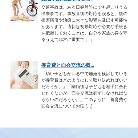
交通事故は、ある日突然誰にでも起こりうる
出来事です。事故直後の対応を誤ると、後の
損害賠償や治療に大きな影響を及ぼす可能性
があります。適切な初動対応や必要な手続き
を把握しておくことは、自分や家族の身を守
るうえで非常に重要で […]
養育費と面会交流の取...
「幼い子どもがいる中で離婚を検討している
が養育費はどのようにして取り決めればいい
だろうか。」「離婚後は子どもを相手に合わ
せたくないが、面会交流は必ずしなければな
らないのだろうか。」このように、養育費や
面会交流についてお悩 […]