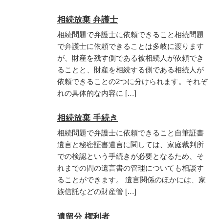
相続放棄 弁護士
相続問題で弁護士に依頼できること相続問題
で弁護士に依頼できることは多岐に渡ります
が、財産を残す側である被相続人が依頼でき
ることと、財産を相続する側である相続人が
依頼できることの2つに分けられます。それぞ
れの具体的な内容に […]
相続放棄 手続き
相続問題で弁護士に依頼できること自筆証書
遺言と秘密証書遺言に関しては、家庭裁判所
での検認という手続きが必要となるため、そ
れまでの間の遺言書の管理についても相談す
ることができます。 遺言関係のほかには、家
族信託などの財産管 […]
遺留分 権利者