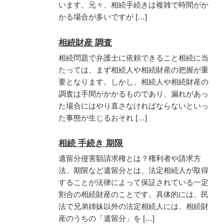
います。元々、相続手続きは複雑で時間がか
かる場合が多いですが […]
相続財産 調査
相続問題で弁護士に依頼できること相続に当
たっては、まず相続人や相続財産の把握が重
要となります。しかし、相続人や相続財産の
調査は手間がかかるものであり、漏れがあっ
た場合にはやり直さなければならないといっ
た事態が生じるおそれ […]
相続 手続き 期限
遺留分侵害額請求権とは？権利者や請求方
法、期限など遺留分とは、法定相続人が取得
することが法律によって保証されている一定
割合の相続財産のことです。具体的には、民
法で兄弟姉妹以外の法定相続人には、相続財
産のうちの「遺留分」を […]