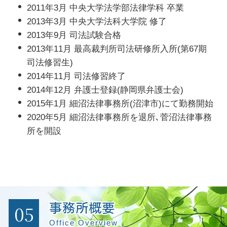
2011年3月 中央大学法学部法律学科 卒業
2013年3月 中央大学法科大学院 修了
2013年9月 司法試験合格
2013年11月 最高裁判所司法研修所入所(第67期
司法修習生)
2014年11月 司法修習終了
2014年12月 弁護士登録(静岡県弁護士会)
2015年1月 細沼法律事務所(沼津市)にて勤務開始
2020年5月 細沼法律事務所を退所､菅沼法律事務
所を開設
05
事務所概要
Office Overview