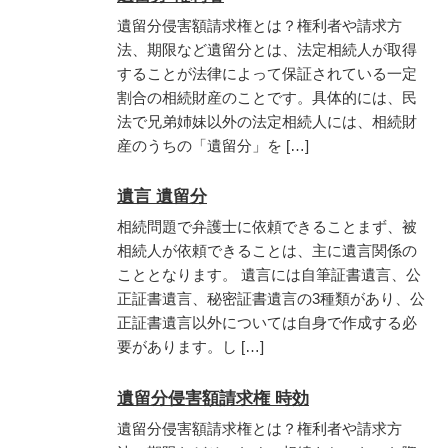
遺留分侵害額請求権とは？権利者や請求方
法、期限など遺留分とは、法定相続人が取得
することが法律によって保証されている一定
割合の相続財産のことです。具体的には、民
法で兄弟姉妹以外の法定相続人には、相続財
産のうちの「遺留分」を […]
遺言 遺留分
相続問題で弁護士に依頼できることまず、被
相続人が依頼できることは、主に遺言関係の
こととなります。 遺言には自筆証書遺言、公
正証書遺言、秘密証書遺言の3種類があり、公
正証書遺言以外については自身で作成する必
要があります。し […]
遺留分侵害額請求権 時効
遺留分侵害額請求権とは？権利者や請求方