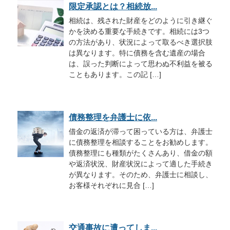
限定承認とは？相続放...
相続は、残された財産をどのように引き継ぐ
かを決める重要な手続きです。相続には3つ
の方法があり、状況によって取るべき選択肢
は異なります。特に債務を含む遺産の場合
は、誤った判断によって思わぬ不利益を被る
こともあります。この記 […]
債務整理を弁護士に依...
借金の返済が滞って困っている方は、弁護士
に債務整理を相談することをお勧めします。
債務整理にも種類がたくさんあり、借金の額
や返済状況、財産状況によって適した手続き
が異なります。そのため、弁護士に相談し、
お客様それぞれに見合 […]
交通事故に遭ってしま...