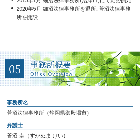
2015年1月 細沼法律事務所(沼津市)にて勤務開始
2020年5月 細沼法律事務所を退所､菅沼法律事務
所を開設
05
事務所概要
Office Overview
事務所名
菅沼法律事務所（静岡県御殿場市）
弁護士
菅沼 圭（すがぬま けい）