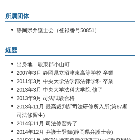
法務 チェック
控訴 執行 猶予
法務部 弁護士
所属団体
リーガル チェック 法務部
企業法務とは
静岡県弁護士会（登録番号50851）
経歴
出身地 駿東郡小山町
2007年3月 静岡県立沼津東高等学校 卒業
2011年3月 中央大学法学部法律学科 卒業
2013年3月 中央大学法科大学院 修了
2013年9月 司法試験合格
2013年11月 最高裁判所司法研修所入所(第67期
司法修習生)
2014年11月 司法修習終了
2014年12月 弁護士登録(静岡県弁護士会)