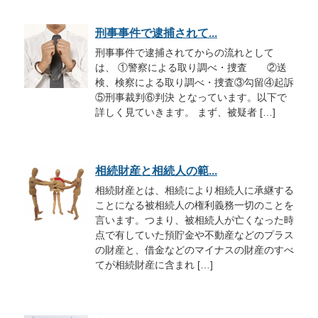
刑事事件で逮捕されて...
刑事事件で逮捕されてからの流れとして
は、 ①警察による取り調べ・捜査 ②送
検、検察による取り調べ・捜査③勾留④起訴
⑤刑事裁判⑥判決 となっています。以下で
詳しく見ていきます。 まず、被疑者 […]
相続財産と相続人の範...
相続財産とは、相続により相続人に承継する
ことになる被相続人の権利義務一切のことを
言います。つまり、被相続人が亡くなった時
点で有していた預貯金や不動産などのプラス
の財産と、借金などのマイナスの財産のすべ
てが相続財産に含まれ […]