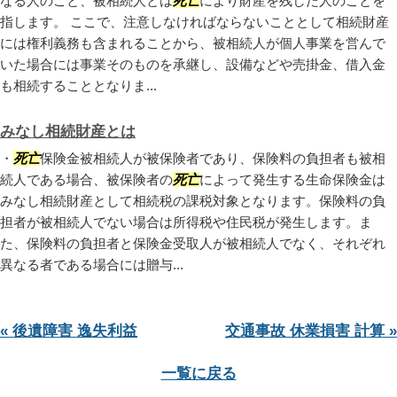
なる人のこと、被相続人とは
死亡
により財産を残した人のことを
指します。 ここで、注意しなければならないこととして相続財産
には権利義務も含まれることから、被相続人が個人事業を営んで
いた場合には事業そのものを承継し、設備などや売掛金、借入金
も相続することとなりま...
みなし相続財産とは
・
死亡
保険金被相続人が被保険者であり、保険料の負担者も被相
続人である場合、被保険者の
死亡
によって発生する生命保険金は
みなし相続財産として相続税の課税対象となります。保険料の負
担者が被相続人でない場合は所得税や住民税が発生します。ま
た、保険料の負担者と保険金受取人が被相続人でなく、それぞれ
異なる者である場合には贈与...
« 後遺障害 逸失利益
交通事故 休業損害 計算 »
一覧に戻る