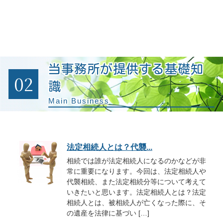
当事務所が提供する基礎知
02
識
Main Business
法定相続人とは？代襲...
相続では誰が法定相続人になるのかなどが非
常に重要になります。今回は、法定相続人や
代襲相続、また法定相続分等について考えて
いきたいと思います。法定相続人とは？法定
相続人とは、被相続人が亡くなった際に、そ
の遺産を法律に基づい […]