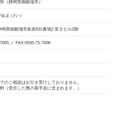
所（静岡県御殿場市）
がぬま けい）
42 静岡県御殿場市萩原631番地2 富士ビル2階
-7005 ／ FAX:0550-75-7006
でのご相談はお引き受けしておりません。
料（受任した際の着手金に含まれます。）