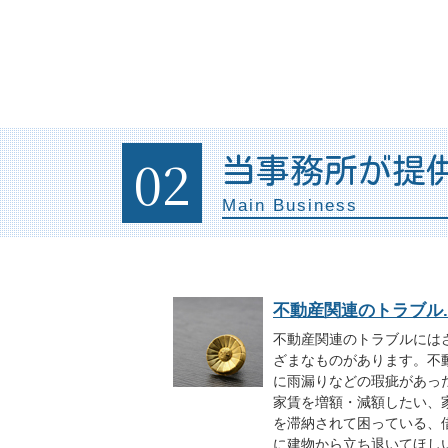
02
当事務所が提
Main Business
不動産関連のトラブル..
不動産関連のトラブルには
ざまなものがあります。不
に雨漏りなどの瑕疵があっ
家賃を増額・減額したい、
を滞納されて困っている、
に建物から立ち退いてほし