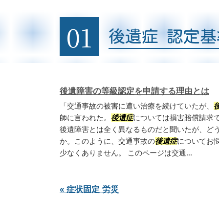
01
後遺症 認定基
後遺障害の等級認定を申請する理由とは
「交通事故の被害に遭い治療を続けていたが、
師に言われた。
後遺症
については損害賠償請求
後遺障害とは全く異なるものだと聞いたが、ど
か。このように、交通事故の
後遺症
についてお
少なくありません。 このページは交通...
« 症状固定 労災