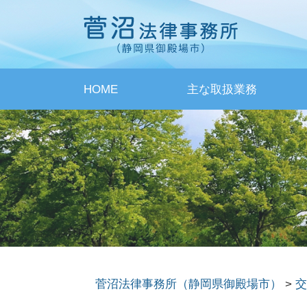
HOME
主な取扱業務
菅沼法律事務所（静岡県御殿場市）
>
交