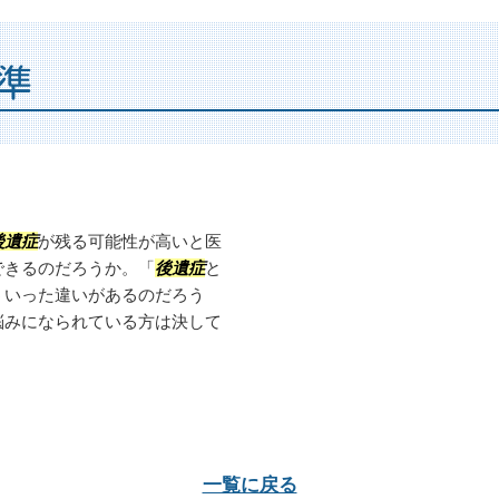
準
後遺症
が残る可能性が高いと医
できるのだろうか。「
後遺症
と
ういった違いがあるのだろう
悩みになられている方は決して
一覧に戻る