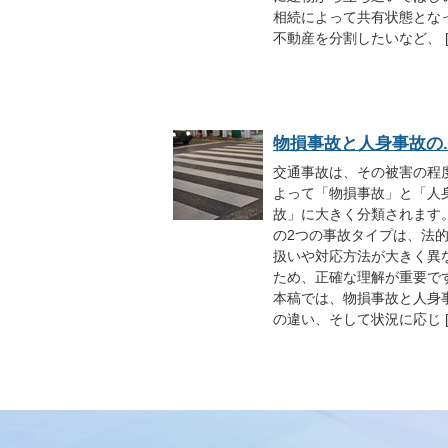
相続によって共有状態とな
不動産を分割したいなど、 [
物損事故と人身事故の..
交通事故は、その被害の程
よって「物損事故」と「人
故」に大きく分類されます
の2つの事故タイプは、法
扱いや対応方法が大きく異
ため、正確な理解が重要で
本稿では、物損事故と人身
の違い、そして状況に応じ [