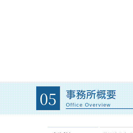
契約書 リーガルチェックとは
05
事務所概要
Office Overview