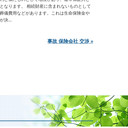
となります。 相続財産に含まれないものとして
葬儀費用などがあります。これは生命保険金や
決...
事故 保険会社 交渉 »