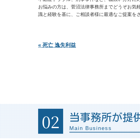
お悩みの方は、菅沼法律事務所までどうぞお気
識と経験を基に、ご相談者様に最適なご提案を
« 死亡 逸失利益
02
当事務所が提
Main Business