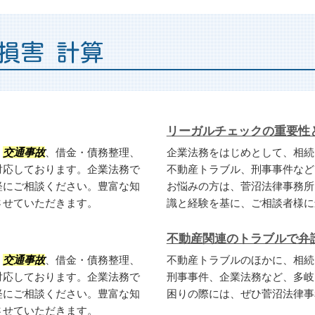
損害 計算
リーガルチェックの重要性
、
交通事故
、借金・債務整理、
企業法務をはじめとして、相続
対応しております。企業法務で
不動産トラブル、刑事事件など
軽にご相談ください。豊富な知
お悩みの方は、菅沼法律事務所
させていただきます。
識と経験を基に、ご相談者様に
不動産関連のトラブルで弁
、
交通事故
、借金・債務整理、
不動産トラブルのほかに、相続
対応しております。企業法務で
刑事事件、企業法務など、多岐
軽にご相談ください。豊富な知
困りの際には、ぜひ菅沼法律事
させていただきます。