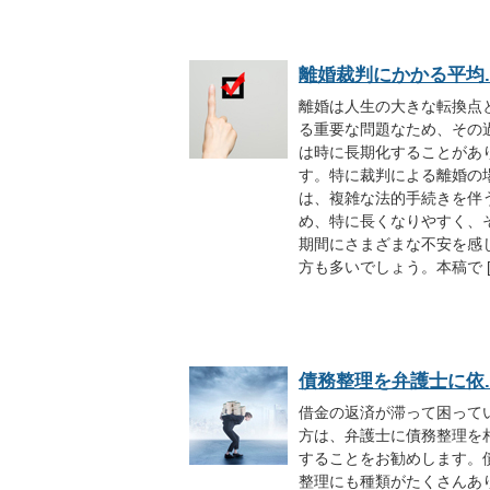
離婚裁判にかかる平均..
離婚は人生の大きな転換点
る重要な問題なため、その
は時に長期化することがあ
す。特に裁判による離婚の
は、複雑な法的手続きを伴
め、特に長くなりやすく、
期間にさまざまな不安を感
方も多いでしょう。本稿で [
債務整理を弁護士に依..
借金の返済が滞って困って
方は、弁護士に債務整理を
することをお勧めします。
整理にも種類がたくさんあ