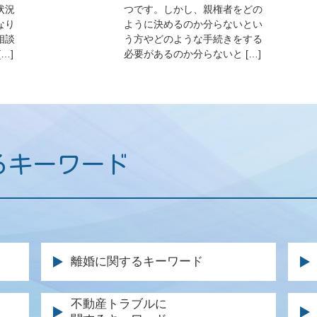
状況
つです。しかし、親権者をどの
なり
ように決めるのか分らないとい
相談
う方やどのような手続きをする
…]
必要があるのか分らないと […]
るキーワード
離婚に関するキーワード
親権 父親
後
不動産トラブルに