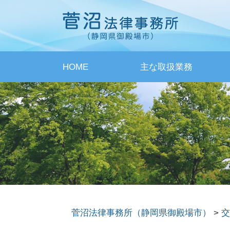
HOME
主な取扱業務
菅沼法律事務所（静岡県御殿場市）
>
交