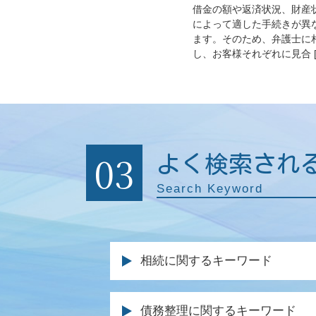
借金の額や返済状況、財産
によって適した手続きが異
ます。そのため、弁護士に
し、お客様それぞれに見合 [
03
よく検索され
Search Keyword
相続に関するキーワード
相続 生命保険 受取 人
債務整理に関するキーワード